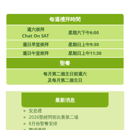
每週禮拜時間
週六崇拜
星期六下午6:00
Chat On SAT
週日早堂崇拜
星期日上午9:30
週日午堂崇拜
星期日上午11:30
聖餐
每月第二個主日前週六
及每月第二個主日
最新消息
安息禮
2026聖經問答比賽第二場
8月份聖餐安排
豐盛護照