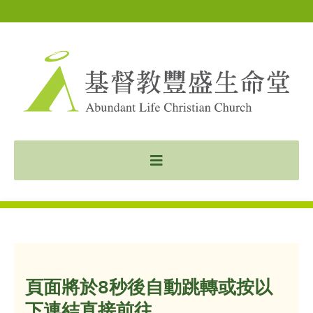
頁面將於8秒後自動跳轉或按以
下連結直接前往