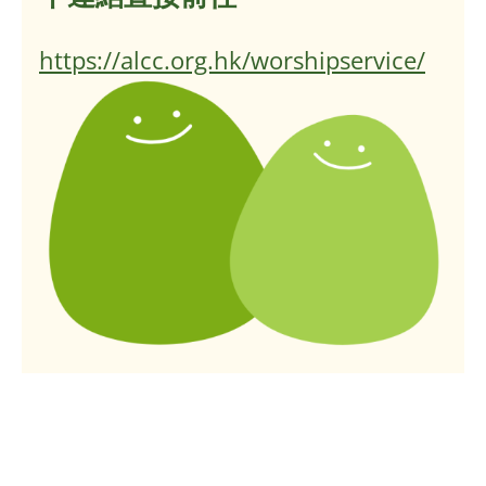
https://alcc.org.hk/worshipservice/