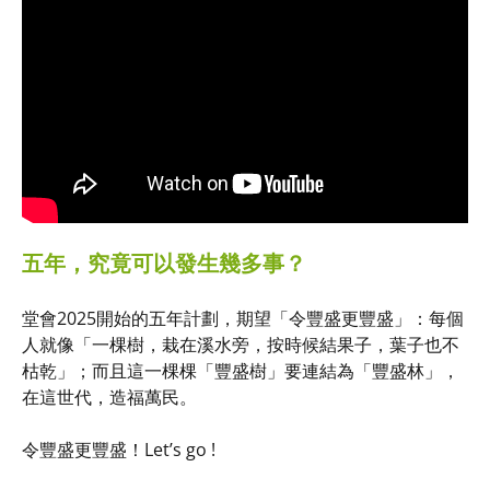
五年，究竟可以發生幾多事？
堂會2025開始的五年計劃，期望「令豐盛更豐盛」：每個
人就像「一棵樹，栽在溪水旁，按時候結果子，葉子也不
枯乾」；而且這一棵棵「豐盛樹」要連結為「豐盛林」，
在這世代，造福萬民。
令豐盛更豐盛！Let’s go !