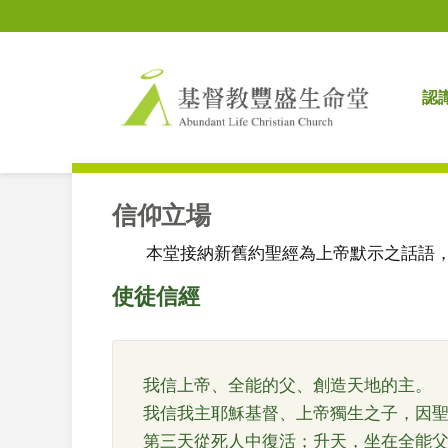
認
信仰立場
本堂接納新舊約聖經為上帝默示之話語，為
使徒信經
我信上帝、全能的父、創造天地的主。
我信我主耶穌基督、上帝獨生之子，因
第三天從死人中復活；升天，坐在全能