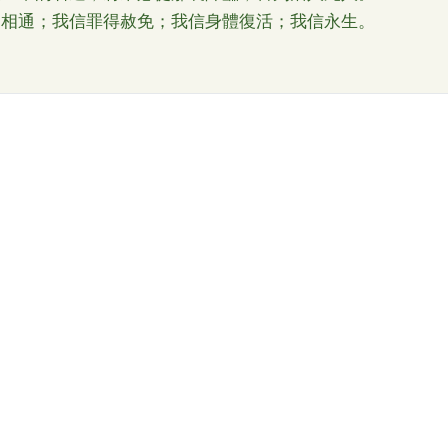
徒相通；我信罪得赦免；我信身體復活；我信永生。