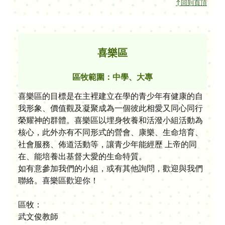
↑回到頁頂
喜樂區
區牧範圍：中學、大專
喜樂區的目標是在主裡建立在學的青少年有健康的自
我形象、價值觀及凝聚成為一個彼此相愛又同心同行
榮耀神的群體。喜樂區以埋身牧養和活潑小組活動為
核心，此外亦有不同形式的營會、康樂、生命培育、
社會服務、佈道活動等，讓青少年能經歷 上帝的同
在、能培養出基督大愛的生命特質。
如有意參加我們的小組，或有其他詢問，歡迎與我們
聯絡。喜樂區歡迎你！
區牧：
武文俊教師