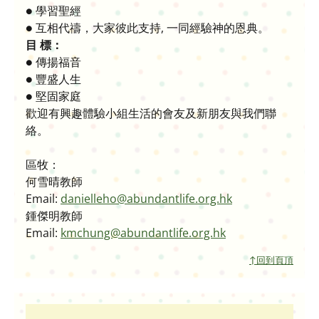
● 學習聖經
● 互相代禱，大家彼此支持, 一同經驗神的恩典。
目 標：
● 傳揚福音
● 豐盛人生
● 堅固家庭
歡迎有興趣體驗小組生活的會友及新朋友與我們聯
絡。
區牧：
何雪晴教師
Email:
danielleho@abundantlife.org.hk
鍾傑明教師
Email:
kmchung@abundantlife.org.hk
↑回到頁頂