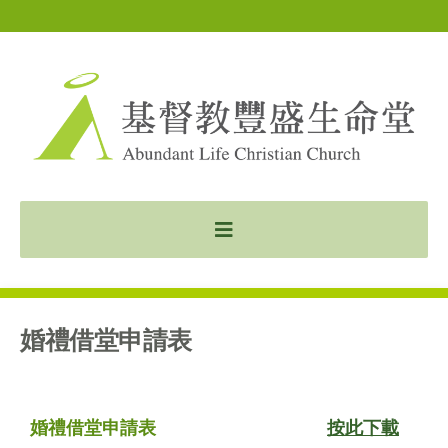
婚禮借堂申請表
婚禮借堂申請表
按此下載