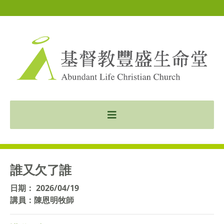
誰又欠了誰
日期： 2026/04/19
講員：陳恩明牧師