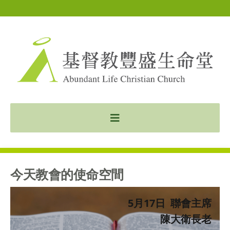
今天教會的使命空間
5月17日 聯會主席
陳大衛長老