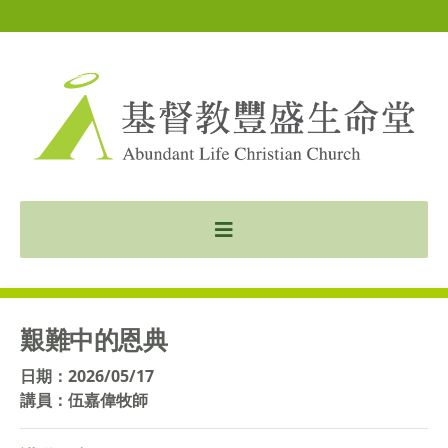
艱難中的恩典
日期：2026/05/17
講員：伍嘉偉牧師