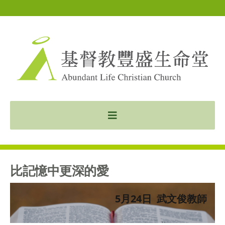
比記憶中更深的愛
5月24日 武文俊教師