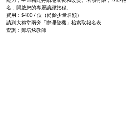
名，開啟您的專屬讀經旅程。
費用：$400 / 位（尚餘少量名額）
請到大禮堂兩旁「辦理登機」枱索取報名表
查詢：鄭培炫教師