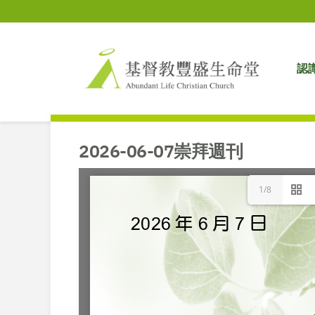
認
2026-06-07崇拜週刊
1/8