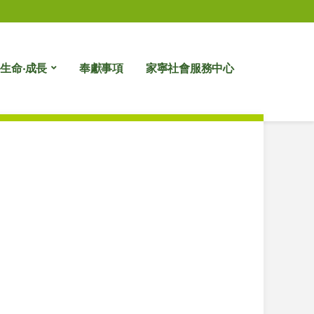
生命‧成長
奉獻事項
家寧社會服務中心