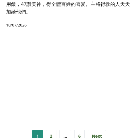
用飯，47讚美神，得全體百姓的喜愛。主將得救的人天天
加給他們。
10/07/2026
Posts
1
2
…
6
Next