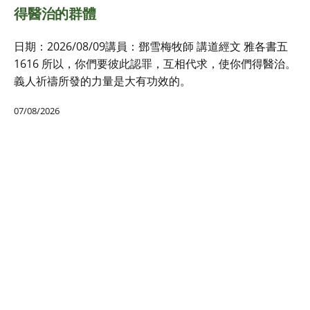
得醫治的群體
日期：2026/08/09講員：鄧雪梅牧師 講道經文 雅各書五
1616 所以，你們要彼此認罪，互相代求，使你們得醫治。
義人祈禱所發的力量是大有功效的。
07/08/2026