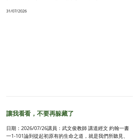
31/07/2026
讓我看看，不要再躲藏了
日期：2026/07/26講員：武文俊教師 講道經文 約翰一書
一1-101論到從起初原有的生命之道，就是我們所聽見、