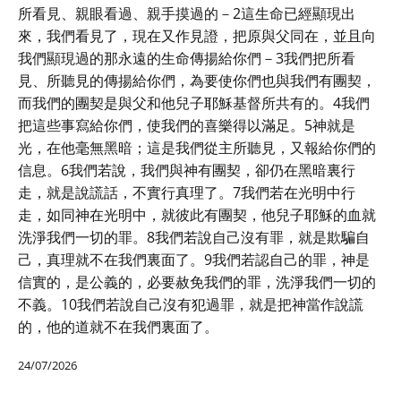
所看見、親眼看過、親手摸過的－2這生命已經顯現出
來，我們看見了，現在又作見證，把原與父同在，並且向
我們顯現過的那永遠的生命傳揚給你們－3我們把所看
見、所聽見的傳揚給你們，為要使你們也與我們有團契，
而我們的團契是與父和他兒子耶穌基督所共有的。4我們
把這些事寫給你們，使我們的喜樂得以滿足。5神就是
光，在他毫無黑暗；這是我們從主所聽見，又報給你們的
信息。6我們若說，我們與神有團契，卻仍在黑暗裏行
走，就是說謊話，不實行真理了。7我們若在光明中行
走，如同神在光明中，就彼此有團契，他兒子耶穌的血就
洗淨我們一切的罪。8我們若說自己沒有罪，就是欺騙自
己，真理就不在我們裏面了。9我們若認自己的罪，神是
信實的，是公義的，必要赦免我們的罪，洗淨我們一切的
不義。10我們若說自己沒有犯過罪，就是把神當作說謊
的，他的道就不在我們裏面了。
24/07/2026