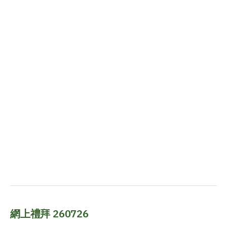
網上禮拜 260726