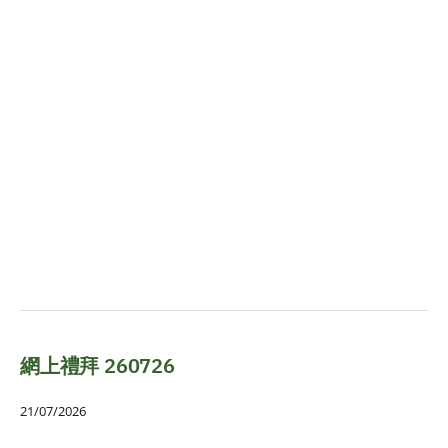
網上禮拜 260726
21/07/2026