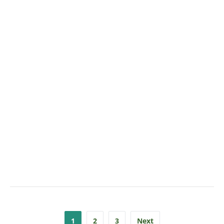
Posts
1
2
3
Next