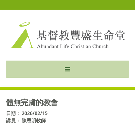
體無完膚的教會
日期： 2026/02/15
講員： 陳恩明牧師