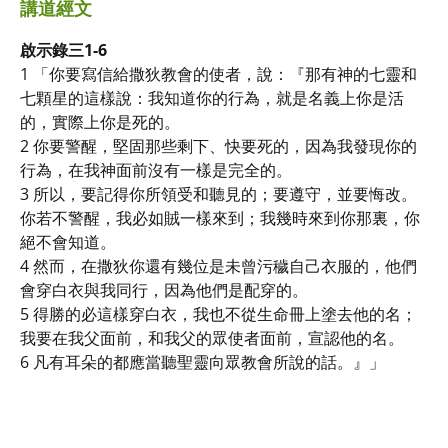
講道經文
啟示錄三1-6
1 「你要寫信給撒狄教會的使者，說：『那有神的七靈和
七顆星的這樣說：我知道你的行為，就是名義上你是活
的，實際上你是死的。
2 你要警醒，堅固那些剩下、快要死的，因為我發現你的
行為，在我神面前沒有一樣是完全的。
3 所以，要記得你所領受和聽見的；要遵守，並要悔改。
你若不警醒，我必如賊一樣來到；我幾時來到你那裏，你
絕不會知道。
4 然而，在撒狄你還有幾位是未曾污穢自己衣服的，他們
會穿白衣與我同行，因為他們是配穿的。
5 得勝的必這樣穿白衣，我也不從生命冊上塗去他的名；
我要在我父面前，和我父的眾使者面前，宣認他的名。
6 凡有耳朵的都應當聽聖靈向眾教會所說的話。』」