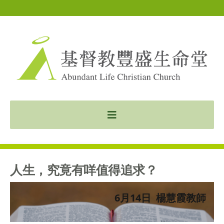
人生，究竟有咩值得追求？
6月14日 楊慧霞教師