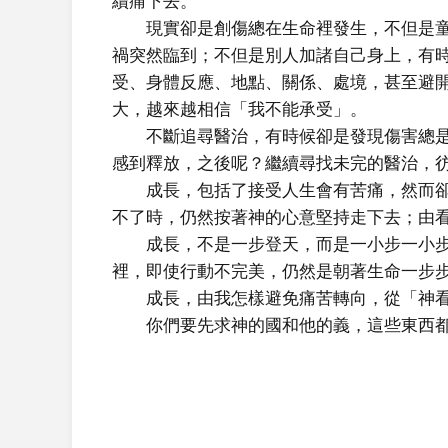
續痛下去。
現實卻是創傷總在生命裡發生，不但是童
禍突然臨到；不但是別人加諸自己身上，有
受、身體反應、地點、關係、處境，甚至避
大，越來越相信「我不能承受」。
不斷追尋醫治，有時候卻是發現傷害總是
感到釋放，之後呢？繼續尋找未完的醫治，
成長，包括了接受人生會有苦痛，然而卻
不了時，仍然按著神的心意堅持走下去；由
成長，不是一步登天，而是一小步一小步
裡，即使行動不完美，仍然是朝著生命一步
成長，由我怎樣避免痛苦轉向，從「神看
你們要先求神的國和他的義，這些東西都要