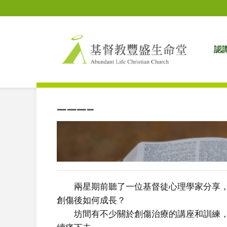
認
———–
兩星期前聽了一位基督徒心理學家分享，
創傷後如何成長？
坊間有不少關於創傷治療的講座和訓練，