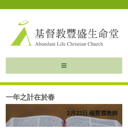
一年之計在於春
2月22日 楊慧霞教師